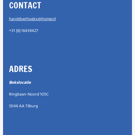
CONTACT
haroldverhoekx@home.nl
+31 (6) 16439427
ADRES
Bokslocatie
Ringbaan-Noord 105C
5046 AA Tilburg